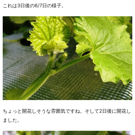
これは3日後の6/7日の様子。
ちょっと開花しそうな雰囲気ですね。そして2日後に開花し
ました。