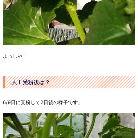
よっしゃ！
人工受粉後は？
6/9日に受粉して2日後の様子です。