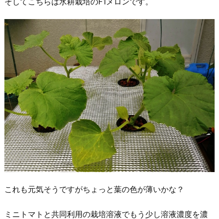
そしてこちらは水耕栽培のF1メロンです。
これも元気そうですがちょっと葉の色が薄いかな？
ミニトマトと共同利用の栽培溶液でもう少し溶液濃度を濃