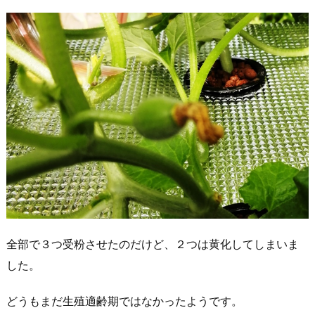
全部で３つ受粉させたのだけど、２つは黄化してしまいま
した。
どうもまだ生殖適齢期ではなかったようです。