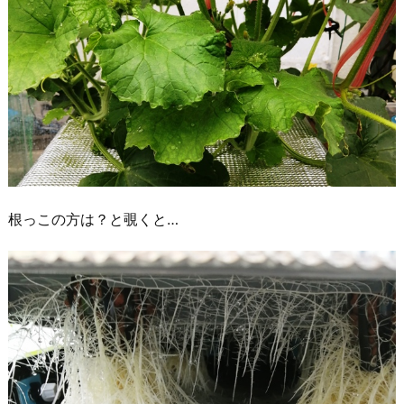
根っこの方は？と覗くと…