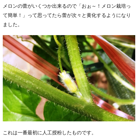
メロンの蕾がいくつか出来るので「おぉ～！メロン栽培っ
て簡単！」って思ってたら蕾が次々と黄化するようになり
ました。
これは一番最初に人工授粉したものです。