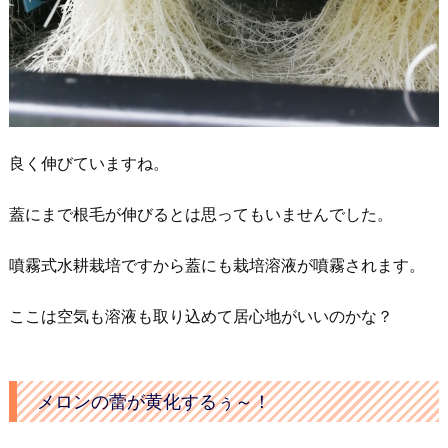
良く伸びていますね。
蓋にまで根毛が伸びるとは思ってもいませんでした。
噴霧式水耕栽培ですから蓋にも栽培溶液が噴霧されます。
ここは空気も溶液も取り込めて居心地がいいのかな？
メロンの蕾が黄化するぅ～！