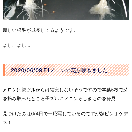
新しい根毛が成長してるようです。
よし、よし…
2020/06/09 F1メロンの花が咲きました
メロンは親ツルからは結実しないそうですので本葉5枚で芽
を摘み取ったところ子ズルにメロンらしきものを発見！
見つけたのは6/4日で一応写しているのですが超ピンボケデ
ス！