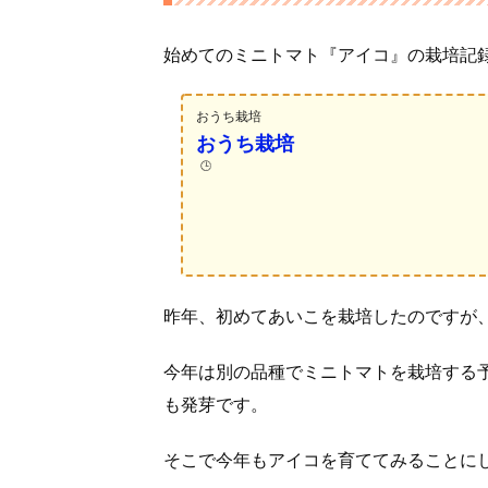
始めてのミニトマト『アイコ』の栽培記
おうち栽培
おうち栽培
🕒️
昨年、初めてあいこを栽培したのですが
今年は別の品種でミニトマトを栽培する
も発芽です。
そこで今年もアイコを育ててみることに