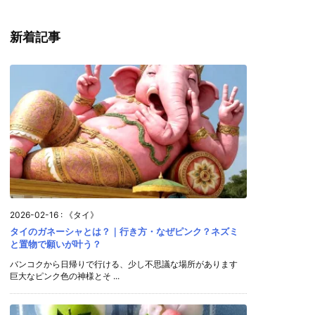
新着記事
2026-02-16
:
《タイ》
タイのガネーシャとは？｜行き方・なぜピンク？ネズミ
と置物で願いが叶う？
バンコクから日帰りで行ける、少し不思議な場所があります
巨大なピンク色の神様とそ ...