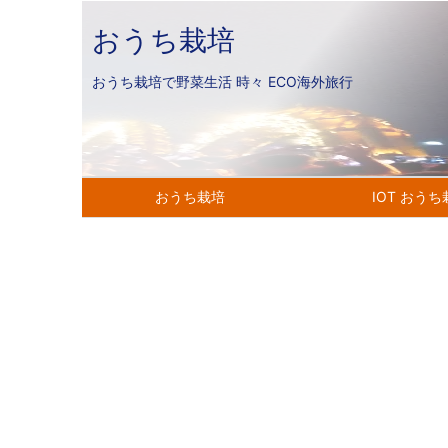
おうち栽培
おうち栽培で野菜生活 時々 ECO海外旅行
おうち栽培
IOT おう