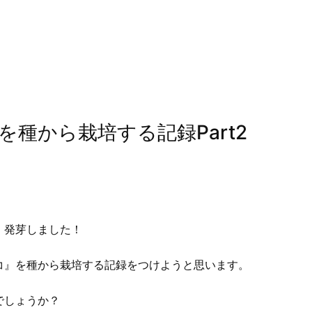
を種から栽培する記録Part2
、発芽しました！
コ』を種から栽培する記録をつけようと思います。
でしょうか？
えで花が咲くま
ミニ トマト『アイコ』を種から栽培する記録Part2