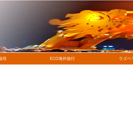
ち栽培
ECO海外旅行
ラズベ