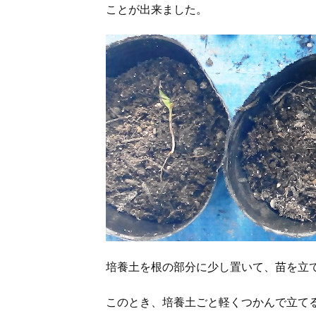
ことが出来ました。
培養土を根の部分に少し置いて、苗を立
このとき、培養土ごと軽くつかんで立て