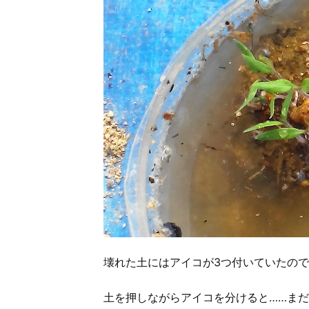
壊れた土にはアイコが3つ付いていたの
土を押しながらアイコを分けると……ま