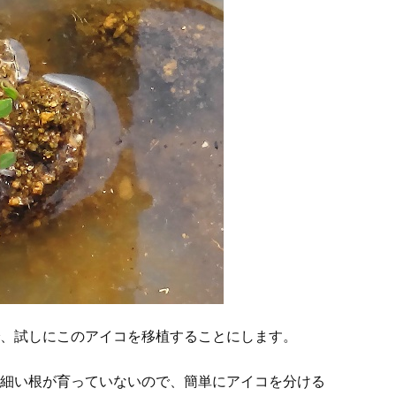
で、試しにこのアイコを移植することにします。
だ細い根が育っていないので、簡単にアイコを分ける