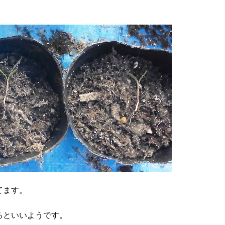
てます。
るといいようです。