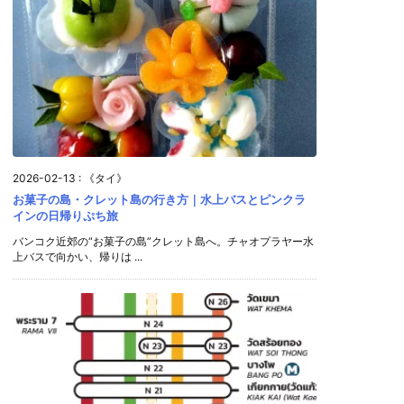
2026-02-13
:
《タイ》
お菓子の島・クレット島の行き方｜水上バスとピンクラ
インの日帰りぷち旅
バンコク近郊の“お菓子の島”クレット島へ。チャオプラヤー水
上バスで向かい、帰りは ...