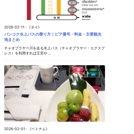
2026-02-11
:
《タイ》
バンコク水上バスの乗り方｜ピア番号・料金・主要観光
地まとめ
チャオプラヤー川を走る水上バス（チャオプラヤー・エクスプ
レス）を利用すれば王宮や ...
2026-02-01
:
《ベトナム》