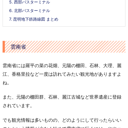
5.
西部バスターミナル
6.
北部バスターミナル
7.
昆明地下鉄路線図 まとめ
雲南省
雲南省には羅平の菜の花畑、元陽の棚田、石林、大理、麗
江、香格里拉など一度は訪れてみたい観光地がありますよ
ね。
また、元陽の棚田群、石林、麗江古城など世界遺産に登録
されています。
でも観光情報は多いものの、どのようにして行ったらいい