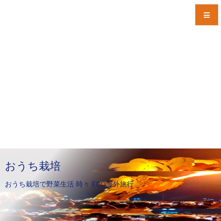
メニュ
サイド
前へ
次へ
検索
おうち栽培
おうち栽培で野菜生活 時々 ECO海外旅行