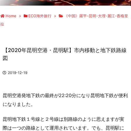
Home
>
ECO海外旅行
>
《中国》羅平-昆明-大理-麗江-香格里
拉
【2020年昆明空港・昆明駅】市内移動と地下鉄路線
図
2019-12-19
昆明空港発地下鉄の最終が22:20分になり昆明地下鉄が便利
になりました。
昆明地下鉄１号線と２号線は別路線のように思えますが実
際は一つの路線として運用されています。でも、昆明駅に