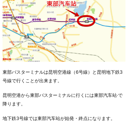
東部バスターミナルは昆明空港線（6号線）と昆明地下鉄3
号線で行くことが出来ます。
昆明空港から東部バスターミナルに行くには東部汽车站·で
降ります。
地下鉄3号線では東部汽车站が始発・終点になります。