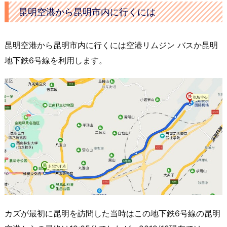
昆明空港から昆明市内に行くには
昆明空港から昆明市内に行くには空港リムジン バスか昆明
地下鉄6号線を利用します。
カズが最初に昆明を訪問した当時はこの地下鉄6号線の昆明