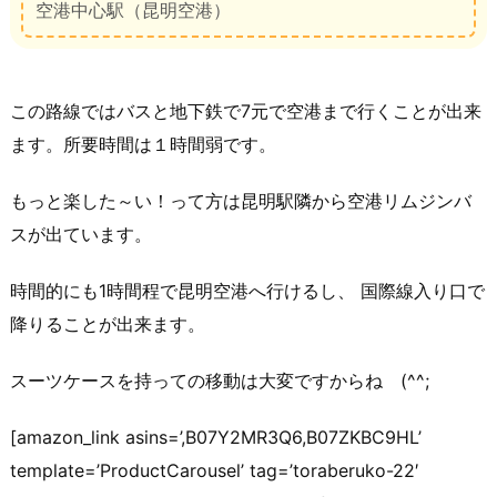
空港中心駅（昆明空港）
この路線ではバスと地下鉄で7元で空港まで行くことが出来
ます。所要時間は１時間弱です。
もっと楽した～い！って方は昆明駅隣から空港リムジンバ
スが出ています。
時間的にも1時間程で昆明空港へ行けるし、 国際線入り口で
降りることが出来ます。
スーツケースを持っての移動は大変ですからね (^^;
[amazon_link asins=’,B07Y2MR3Q6,B07ZKBC9HL’
template=’ProductCarousel’ tag=’toraberuko-22′