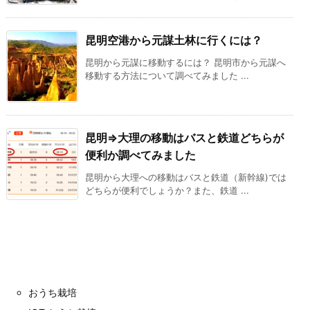
昆明空港から元謀土林に行くには？
昆明から元謀に移動するには？ 昆明市から元謀へ
移動する方法について調べてみました ...
昆明⇒大理の移動はバスと鉄道どちらが
便利か調べてみました
昆明から大理への移動はバスと鉄道（新幹線)では
どちらが便利でしょうか？また、鉄道 ...
おうち栽培