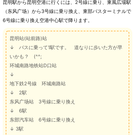
昆明駅から昆明空港に行くには、2号線に乗り、東風広場駅
（东风广场）から3号線に乗り換え、東部バスターミナルで
6号線に乗り換え空港中心駅で降ります。
昆明站(站前路)站
↓ バスに乗って1駅です。 道なりに歩いた方が早
いかも？ (^^;
环城南路地铁站D口站
↓
地下鉄2号線 环城南路站
↓ 2駅
东风广场站 3号線に乗り換え
↓ 6駅
东部汽车站 6号線に乗り換え
↓ 3駅