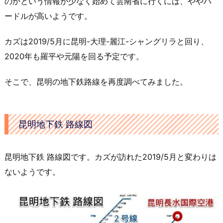
のかという情報が少なく始めて雲南省に行くには、ややハ
ードルが高いようです。
カズは2019/5月に昆明-大理-麗江-シャングリラと回り、
2020年も羅平や元陽を回る予定です。
そこで、昆明の地下鉄路線を再度調べてみました。
昆明地下鉄 路線図
昆明地下鉄 路線図です。カズが訪れた2019/5月と変わりは
ないようです。