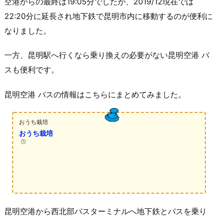
空港からの最終は19:05分でしたが、2019/12現在では
22:20分に延長され地下鉄で昆明市内に移動するのが便利に
なりました。
一方、昆明駅へ行くなら乗り換えの必要がない昆明空港 バ
スも便利です。
昆明空港 バスの情報はこちらにまとめてみました。
おうち栽培
おうち栽培
🕒️
昆明空港から西北部バスターミナルへ地下鉄とバスを乗り