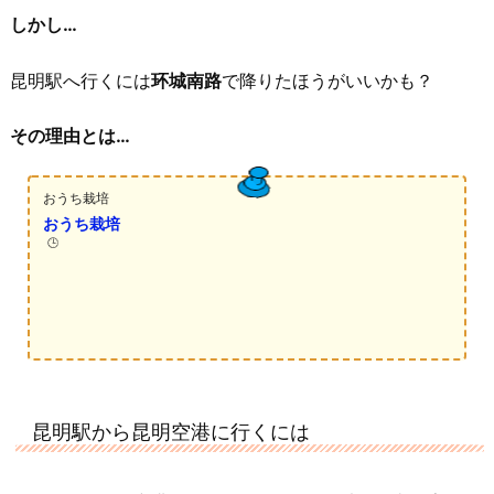
しかし…
昆明駅へ行くには
环城南路
で降りたほうがいいかも？
その理由とは…
おうち栽培
おうち栽培
🕒️
昆明駅から昆明空港に行くには