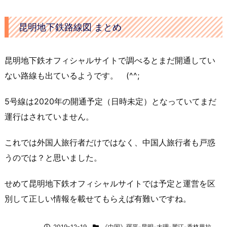
昆明地下鉄路線図 まとめ
昆明地下鉄オフィシャルサイトで調べるとまだ開通してい
ない路線も出ているようです。 (^^;
5号線は2020年の開通予定（日時未定）となっていてまだ
運行はされていません。
これでは外国人旅行者だけではなく、中国人旅行者も戸惑
うのでは？と思いました。
せめて昆明地下鉄オフィシャルサイトでは予定と運営を区
別して正しい情報を載せてもらえば有難いですね。
2019-12-19
《中国》羅平-昆明-大理-麗江-香格里拉