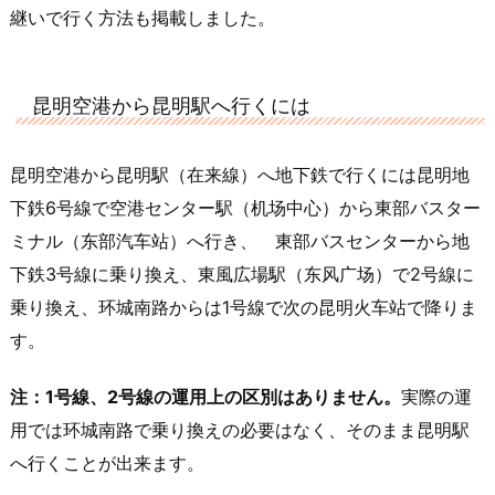
継いで行く方法も掲載しました。
昆明空港から昆明駅へ行くには
昆明空港から昆明駅（在来線）へ地下鉄で行くには昆明地
下鉄6号線で空港センター駅（机场中心）から東部バスター
ミナル（东部汽车站）へ行き、 東部バスセンターから地
下鉄3号線に乗り換え、東風広場駅（东风广场）で2号線に
乗り換え、环城南路からは1号線で次の昆明火车站で降りま
す。
注：1号線、2号線の運用上の区別はありません。
実際の運
用では环城南路で乗り換えの必要はなく、そのまま昆明駅
へ行くことが出来ます。