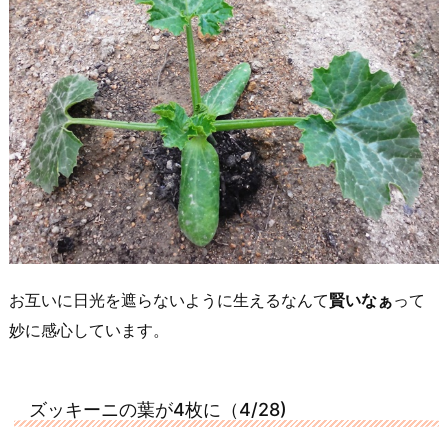
お互いに日光を遮らないように生えるなんて
賢いなぁ
って
妙に感心しています。
ズッキーニの葉が4枚に（4/28)