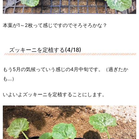
本葉が1～2枚って感じですのでそろそろかな？
ズッキーニを定植する(4/18)
もう5月の気候っていう感じの4月中旬です。（過ぎたか
も…）
いよいよズッキーニを定植することにします。