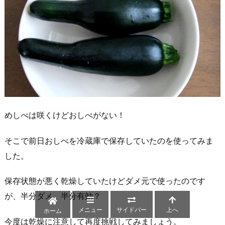
めしべは咲くけどおしべがない！
そこで前日おしべを冷蔵庫で保存していたのを使ってみま
した。
保存状態が悪く乾燥していたけどダメ元で使ったのです
が、半分ダメ、半分有効？
メニュー
サイドバー
上へ
ホーム
今度は乾燥に注意して再度挑戦してみましょう。