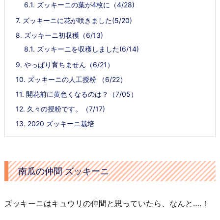
6.1.
ズッキーニの葉が4枚に（4/28)
7.
ズッキーニに花が咲きました(5/20)
8.
ズッキーニ初収穫（6/13)
8.1.
ズッキーニを収穫しました(6/14)
9.
やっぱり育ちません（6/21）
10.
ズッキーニの人工授粉 （6/22）
11.
開花前に黄色くなるのは？（7/05）
12.
久々の授粉です。（7/17)
13.
2020 ズッキーニ栽培
南瓜の仲間 ズッキーニ
ズッキーニはキュウリの仲間と思っていたら、なんと….！