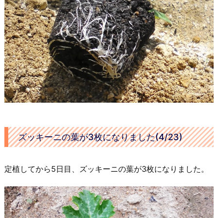
ズッキーニの葉が3枚になりました(4/23)
定植してから5日目、ズッキーニの葉が3枚になりました。