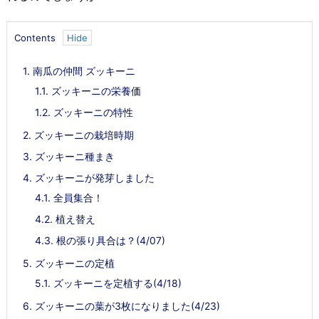
Contents
1.
南瓜の仲間 ズッキーニ
1.1.
ズッキーニの栄養価
1.2.
ズッキーニの特性
2.
ズッキーニの栽培時期
3.
ズッキーニ種まき
4.
ズッキーニが発芽しました
4.1.
全員集合！
4.2.
植え替え
4.3.
根の張り具合は？(4/07)
5.
ズッキーニの定植
5.1.
ズッキーニを定植する(4/18)
6.
ズッキーニの葉が3枚になりました(4/23)