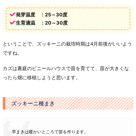
発芽温度 ：25～30度
生育適温 ：20～30度
ということで、ズッキーニの栽培時期は4月前後がいいよう
ですね。
カズは裏庭のビニールハウスで苗を育てて、苗が大きくな
ったら畑に移植しようと思います。
ズッキーニ種まき
早まきは暖かいところで苗を作ります。