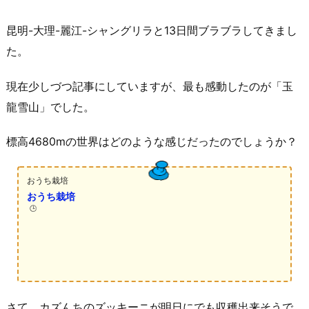
昆明-大理-麗江-シャングリラと13日間ブラブラしてきまし
た。
現在少しづつ記事にしていますが、最も感動したのが「玉
龍雪山」でした。
標高4680mの世界はどのような感じだったのでしょうか？
おうち栽培
おうち栽培
🕒️
さて、カズんちのズッキーニが明日にでも収穫出来そうで