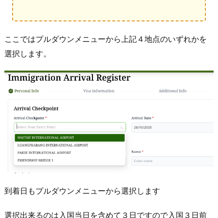
ここではプルダウンメニューから上記４地点のいずれかを
選択します。
到着日もプルダウンメニューから選択します
選択出来るのは入国当日を含めて３日ですので入国３日前