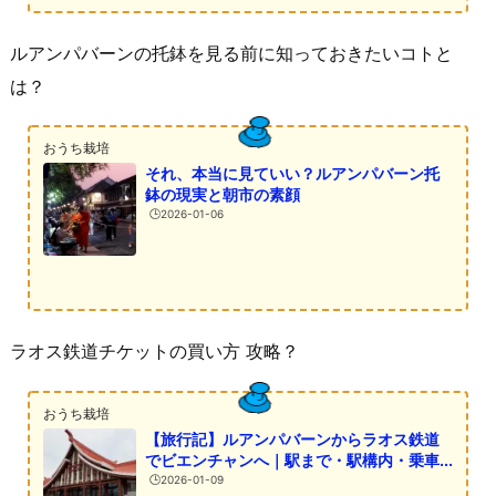
ルアンパバーンの托鉢を見る前に知っておきたいコトと
は？
おうち栽培
それ、本当に見ていい？ルアンパバーン托
鉢の現実と朝市の素顔
🕒️2026-01-06
ラオス鉄道チケットの買い方 攻略？
おうち栽培
【旅行記】ルアンパバーンからラオス鉄道
でビエンチャンへ｜駅まで・駅構内・乗車...
🕒️2026-01-09