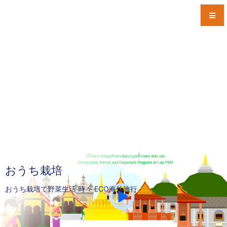
メニュ
サイド
前へ
次へ
検索
おうち栽培
おうち栽培で野菜生活 時々 ECO海外旅行