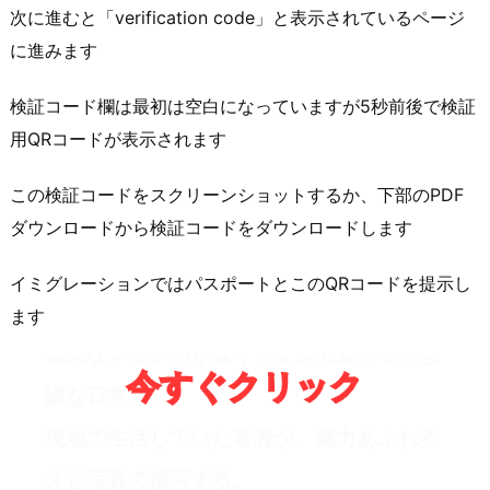
次に進むと「verification code」と表示されているページ
に進みます
検証コード欄は最初は空白になっていますが5秒前後で検証
用QRコードが表示されます
この検証コードをスクリーンショットするか、下部のPDF
ダウンロードから検証コードをダウンロードします
イミグレーションではパスポートとこのQRコードを提示し
ます
今すぐクリック
偉大なメコン川が貫くラオスの豊かで不思
議な日常を、