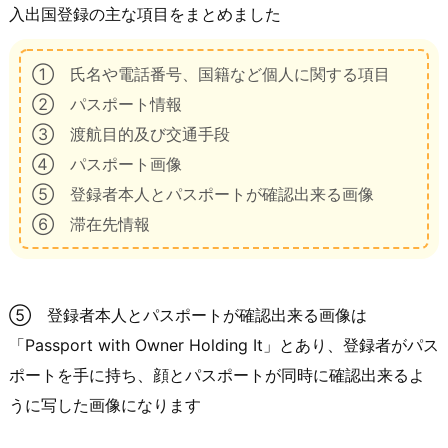
入出国登録の主な項目をまとめました
① 氏名や電話番号、国籍など個人に関する項目
② パスポート情報
③ 渡航目的及び交通手段
④ パスポート画像
⑤ 登録者本人とパスポートが確認出来る画像
⑥ 滞在先情報
⑤ 登録者本人とパスポートが確認出来る画像は
「Passport with Owner Holding It」とあり、登録者がパス
ポートを手に持ち、顔とパスポートが同時に確認出来るよ
うに写した画像になります