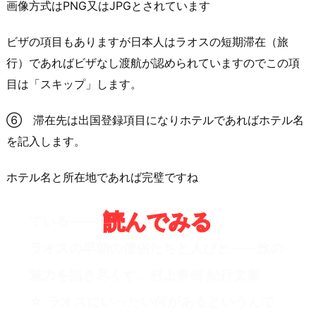
画像方式はPNG又はJPGとされています
ビザの項目もありますが日本人はラオスの短期滞在（旅
行）であればビザなし渡航が認められていますのでこの項
目は「スキップ」します。
⑥ 滞在先は出国登録項目になりホテルであればホテル名
を記入します。
ホテル名と所在地であれば完璧ですね
読んでみる
そこには特別な光があり、特別な風が吹い
ている――
ラオスの早朝の僧侶たちと人びと――旅の