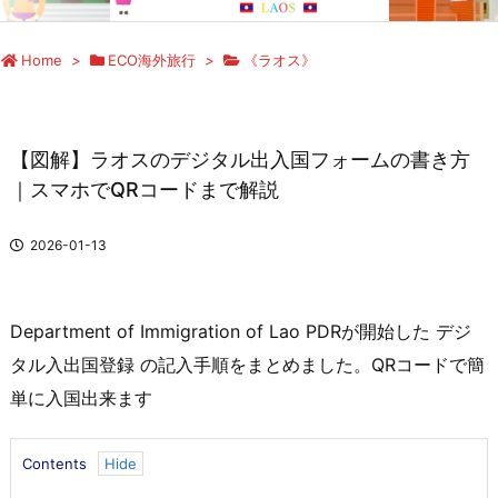
Home
>
ECO海外旅行
>
《ラオス》
【図解】ラオスのデジタル出入国フォームの書き方
｜スマホでQRコードまで解説
2026-01-13
Department of Immigration of Lao PDRが開始した デジ
タル入出国登録 の記入手順をまとめました。QRコードで簡
単に入国出来ます
Contents