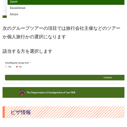
次のグループツアーの項目では旅行会社主催などのツアー
か個人旅行かの選択になります
該当する方を選択します
ビザ情報