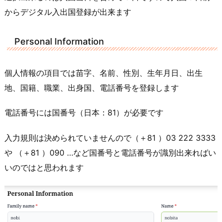
からデジタル入出国登録が出来ます
Personal Information
個人情報の項目では苗字、名前、性別、生年月日、出生
地、国籍、職業、出身国、電話番号を登録します
電話番号には国番号（日本：81）が必要です
入力規則は決められていませんので（＋81 ）03 222 3333
や （＋81 ）090 …など国番号と電話番号が識別出来ればい
いのではと思われます