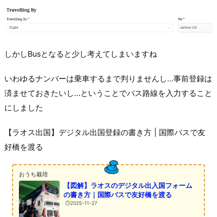
しかしBusとなると少し考えてしまいますね
いわゆるナンバーは乗車するまで判りませんし…事前登録は
済ませておきたいし…ということでバス路線を入力すること
にしました
【ラオス出国】デジタル出国登録の書き方 | 国際バスで友
好橋を渡る
おうち栽培
【図解】ラオスのデジタル出入国フォーム
の書き方｜国際バスで友好橋を渡る
🕒️2025-11-27