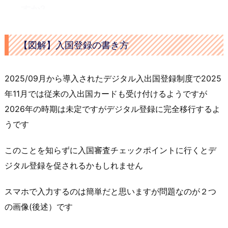
魅力を描き尽くす、村上春樹 紀行文集
☆ ラオスにいったい何があるというんで
すか?
【図解】入国登録の書き方
2025/09月から導入されたデジタル入出国登録制度で2025
年11月では従来の入出国カードも受け付けるようですが
2026年の時期は未定ですがデジタル登録に完全移行するよ
うです
このことを知らずに入国審査チェックポイントに行くとデ
ジタル登録を促されるかもしれません
スマホで入力するのは簡単だと思いますが問題なのが２つ
の画像(後述）です