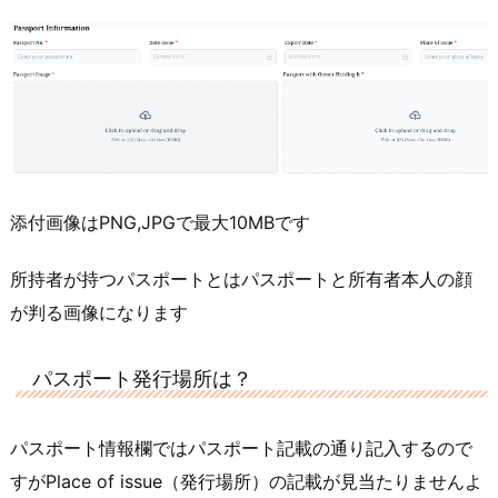
添付画像はPNG,JPGで最大10MBです
所持者が持つパスポートとはパスポートと所有者本人の顔
が判る画像になります
パスポート発行場所は？
パスポート情報欄ではパスポート記載の通り記入するので
すがPlace of issue（発行場所）の記載が見当たりませんよ