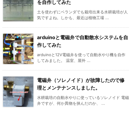
を自作してみた
土を使わずにベランダでも栽培出来る水耕栽培が人
気ですよね。しかも、最近は植物工場 ...
arduinoと電磁弁で自動散水システムを自
作してみた
arduinoと12V電磁弁を使って自動水やり機を自作
してみました。 温室、屋外 ...
電磁弁（ソレノイド）が故障したので修
理とメンテナンスしました。
水耕栽培の自動水やりに使っているソレノイド 電磁
弁ですが、何か異物を挟んだのか、 ...