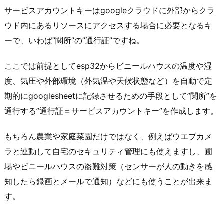
サービスアカウントキーはgoogleクラウドに外部からクラ
ウド内にあるリソースにアクセスする場合に必要となるキ
ーで、いわば”関所”の”通行証”ですね。
ここでは前提としてesp32からビニールハウスの温度や湿
度、気圧や外部環境（外気温や天候状態など）を自動で定
期的にgooglesheetに記録させるための手段として”関所”を
通行する”通行証＝サービスアカウントキー”を作成します。
もちろん農業や家庭菜園だけではなく、例えばウエブカメ
ラと連動して自宅のセキュリティ管理にも使えますし、圃
場やビニールハウスの盗難対策（センサーが人の動きを感
知したら録画とメールで通知）などにも使うことが出来ま
す。