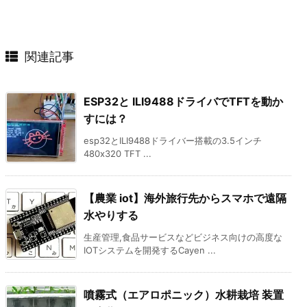
関連記事
ESP32と ILI9488ドライバでTFTを動か
すには？
esp32とILI9488ドライバー搭載の3.5インチ
480x320 TFT ...
【農業 iot】海外旅行先からスマホで遠隔
水やりする
生産管理,食品サービスなどビジネス向けの高度な
IOTシステムを開発するCayen ...
噴霧式（エアロポニック）水耕栽培 装置