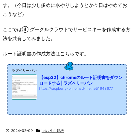
す。（今日は少し多めに水やりしようとか今日はやめてお
こうなど）
ここでは④ グーグルクラウドでサービスキーを作成する方
法を共有してみました。
ルート証明書の作成方法はこちらです。
ラズベリーパン
【esp32】chromeのルート証明書をダウン
ロードする | ラズベリーパン
https://raspberry-pi.nomad-life.net/1943677
2024-02-09
iotおうち栽培