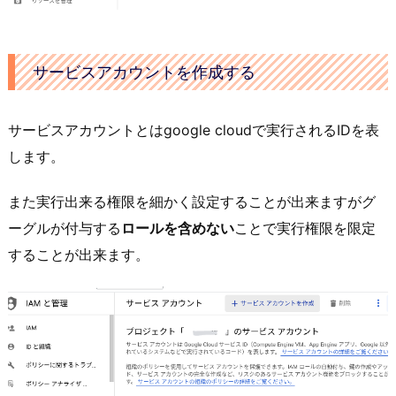
サービスアカウントを作成する
サービスアカウントとはgoogle cloudで実行されるIDを表
します。
また実行出来る権限を細かく設定することが出来ますがグ
ーグルが付与する
ロールを含めない
ことで実行権限を限定
することが出来ます。