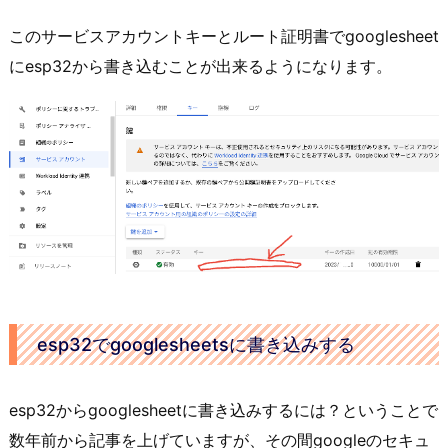
このサービスアカウントキーとルート証明書でgooglesheet
にesp32から書き込むことが出来るようになります。
esp32でgooglesheetsに書き込みする
esp32からgooglesheetに書き込みするには？ということで
数年前から記事を上げていますが、その間googleのセキュ