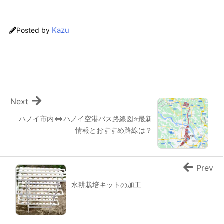
Kazu
Posted by
Next
ハノイ市内⇔ハノイ空港バス路線図⭐最新
情報とおすすめ路線は？
Prev
水耕栽培キットの加工