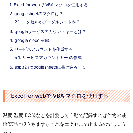
1.
Excel for webで VBA マクロを使用する
2.
googlesheetのマクロは？
2.1.
エクセルかグーグルシートか？
3.
googleサービスアカウントキーとは？
4.
google cloud 登録
5.
サービスアカウントを作成する
5.1.
サービスアカウントキー の作成
6.
esp32でgooglesheetsに書き込みする
Excel for webで VBA マクロを使用する
温度 湿度 EC値などを計測して自動で記録すれば作物の栽
培管理に役立ちますがこれをエクセルで出来るのでしょう
か？