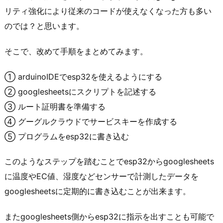
リティ強化により従来のコードが使えなくなった方も多い
のでは？と思います。
そこで、改めて手順をまとめてみます。
① arduinoIDEでesp32を使えるようにする
② googlesheetsにスクリプトを記述する
③ ルート証明書を準備する
④ グーグルクラウドでサービスキーを作成する
⑤ プログラムをesp32に書き込む
このようなステップを踏むことでesp32からgooglesheets
に温度やEC値、湿度などセンサーで計測したデータを
googlesheetsに定期的に書き込むことが出来ます。
またgooglesheets側からesp32に指示を出すことも可能で