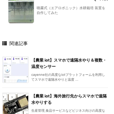
噴霧式（エアロポニック）水耕栽培 装置を
自作してみた
関連記事
【農業 iot】スマホで遠隔水やり＆複数・
温度センサー
cayenne社の高度なiotプラットフォームを利用し
てスマホで遠隔水やりと温度 ...
【農業 iot】海外旅行先からスマホで遠隔
水やりする
生産管理,食品サービスなどビジネス向けの高度な