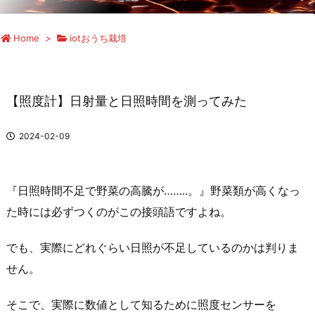
Home
>
iotおうち栽培
【照度計】日射量と日照時間を測ってみた
2024-02-09
『日照時間不足で野菜の高騰が……..。』野菜類が高くなっ
た時には必ずつくのがこの接頭語ですよね。
でも、実際にどれぐらい日照が不足しているのかは判りま
せん。
そこで、実際に数値として知るために照度センサーを