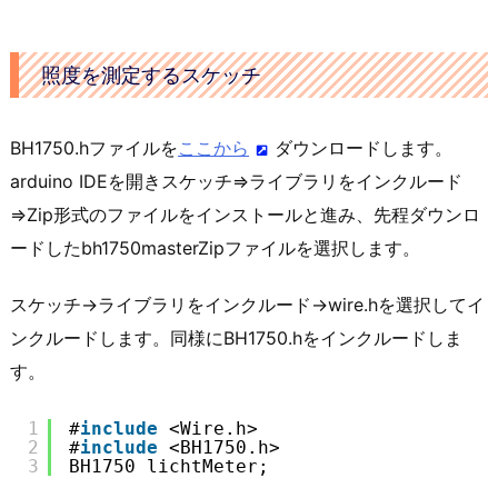
照度を測定するスケッチ
BH1750.hファイルを
ここから
ダウンロードします。
arduino IDEを開きスケッチ⇒ライブラリをインクルード
⇒Zip形式のファイルをインストールと進み、先程ダウンロ
ードしたbh1750masterZipファイルを選択します。
スケッチ→ライブラリをインクルード→wire.hを選択してイ
ンクルードします。同様にBH1750.hをインクルードしま
す。
1
#
include
<Wire.h>
2
#
include
<BH1750.h>
3
BH1750 lichtMeter;