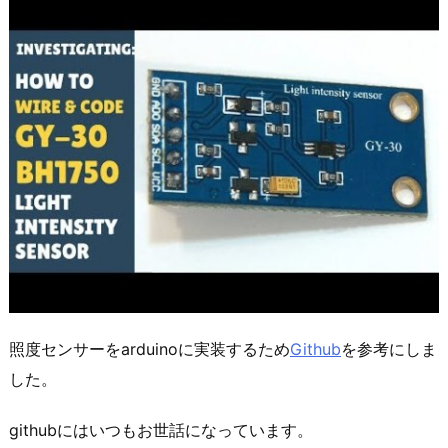
照度センサーをarduinoに実装するため
Github
を参考にしま
した。
githubにはいつもお世話になっています。