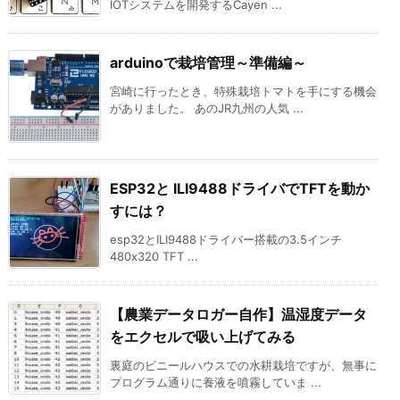
IOTシステムを開発するCayen ...
arduinoで栽培管理～準備編～
宮崎に行ったとき、特殊栽培トマトを手にする機会
がありました。 あのJR九州の人気 ...
ESP32と ILI9488ドライバでTFTを動か
すには？
esp32とILI9488ドライバー搭載の3.5インチ
480x320 TFT ...
【農業データロガー自作】温湿度データ
をエクセルで吸い上げてみる
裏庭のビニールハウスでの水耕栽培ですが、無事に
プログラム通りに養液を噴霧していま ...