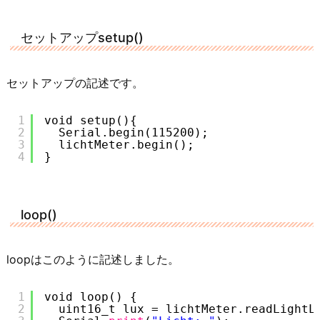
セットアップsetup()
セットアップの記述です。
1
void setup(){
2
Serial.begin(115200);
3
lichtMeter.begin();
4
}
loop()
loopはこのように記述しました。
1
void loop() {
2
uint16_t lux = lichtMeter.readLightL