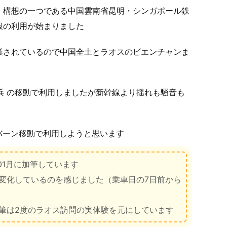
」構想の一つである中国雲南省昆明・シンガポール鉄
一般の利用が始まりました
業されているので中国全土とラオスのビエンチャンま
爾浜 の移動で利用しましたが新幹線より揺れも騒音も
バーン移動で利用しようと思います
/01月に加筆しています
変化しているのを感じました（乗車日の7日前から
筆は2度のラオス訪問の実体験を元にしています