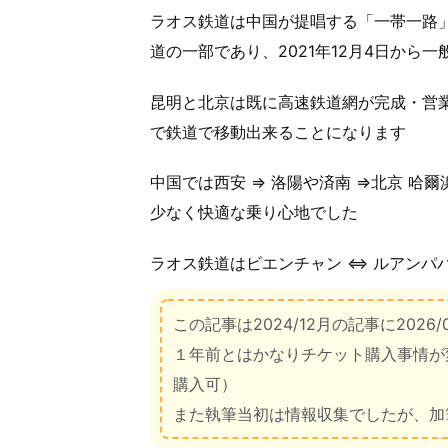
ラオス鉄道は中国が提唱する「一帯一路
道の一部であり、2021年12月4日から
昆明と北京は既に高速鉄道網が完成・営
で鉄道で移動出来ることになります
中国では西安 ⇒ 洛陽や済南 ⇒北京 哈
少なく快適な乗り心地でした
ラオス鉄道はビエンチャン ⇔ ルアンパ
この記事は2024/12月の記事に2026
１年前とはかなりチケット購入事情が
購入可）
また執筆当初は情報収集でしたが、加