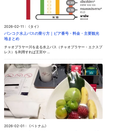
2026-02-11
:
《タイ》
バンコク水上バスの乗り方｜ピア番号・料金・主要観光
地まとめ
チャオプラヤー川を走る水上バス（チャオプラヤー・エクスプ
レス）を利用すれば王宮や ...
2026-02-01
:
《ベトナム》