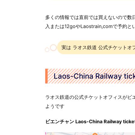
多くの情報では直前では買えないので数日
入または12goやLaostrain,comで予
実は ラオス鉄道 公式チケットオ
Laos-China Railway tick
ラオス鉄道の公式チケットオフィスがビ
ようです
ビエンチャン Laos-China Railway ticket 