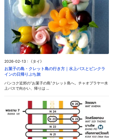
2026-02-13
:
《タイ》
お菓子の島・クレット島の行き方｜水上バスとピンクラ
インの日帰りぷち旅
バンコク近郊の“お菓子の島”クレット島へ。チャオプラヤー水
上バスで向かい、帰りは ...