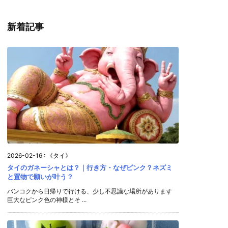
新着記事
2026-02-16
:
《タイ》
タイのガネーシャとは？｜行き方・なぜピンク？ネズミ
と置物で願いが叶う？
バンコクから日帰りで行ける、少し不思議な場所があります
巨大なピンク色の神様とそ ...