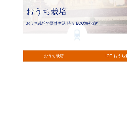
おうち栽培
おうち栽培で野菜生活 時々 ECO海外旅行
おうち栽培
IOT おう