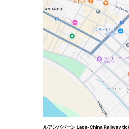
ルアンパバーン Laos-China Railway ticke