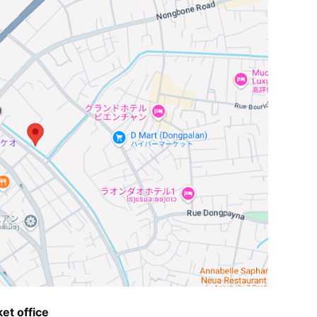
t office