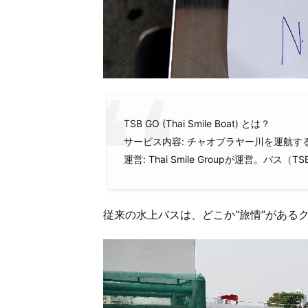
TSB GO (Thai Smile Boat) とは？
サービス内容: チャオプラヤー川を運航す
運営: Thai Smile Groupが運営。バ
従来の水上バスは、どこか“旅情”がある