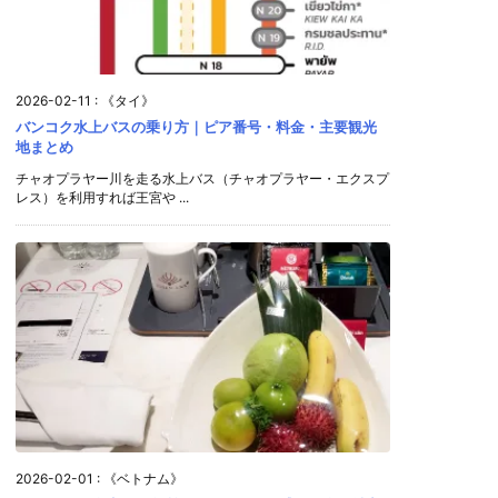
2026-02-11
:
《タイ》
バンコク水上バスの乗り方｜ピア番号・料金・主要観光
地まとめ
チャオプラヤー川を走る水上バス（チャオプラヤー・エクスプ
レス）を利用すれば王宮や ...
2026-02-01
:
《ベトナム》