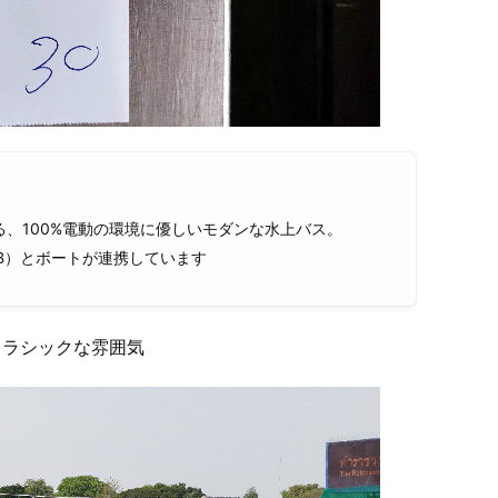
る、100%電動の環境に優しいモダンな水上バス。
ス（TSB）とボートが連携しています
クラシックな雰囲気