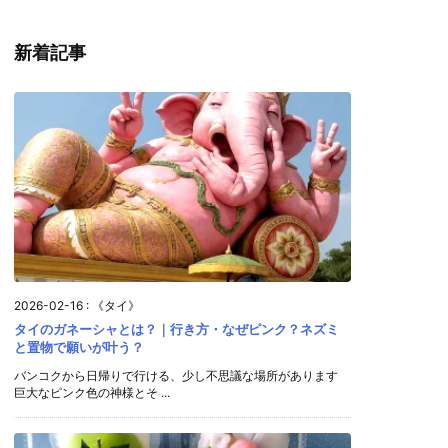
新着記事
2026-02-16
:
《タイ》
タイのガネーシャとは？｜行き方・なぜピンク？ネズミ
と置物で願いが叶う？
バンコクから日帰りで行ける、少し不思議な場所があります
巨大なピンク色の神様とそ ...