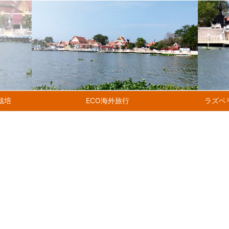
ち栽培
ECO海外旅行
ラズベ