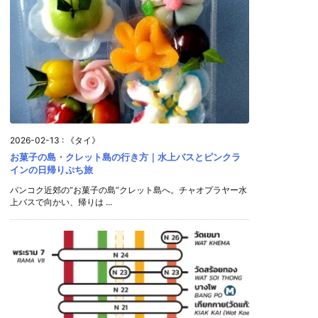
2026-02-13
:
《タイ》
お菓子の島・クレット島の行き方｜水上バスとピンクラ
インの日帰りぷち旅
バンコク近郊の“お菓子の島”クレット島へ。チャオプラヤー水
上バスで向かい、帰りは ...