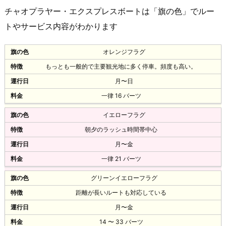
チャオプラヤー・エクスプレスボートは「旗の色」でルー
トやサービス内容がわかります
オレンジフラグ
もっとも一般的で主要観光地に多く停車。頻度も高い。
月〜日
一律 16 バーツ
イエローフラグ
朝夕のラッシュ時間帯中心
月〜金
一律 21 バーツ
グリーンイエローフラグ
距離が長いルートも対応している
月〜金
14 〜 33 バーツ