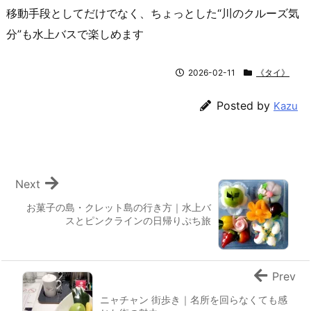
移動手段としてだけでなく、ちょっとした“川のクルーズ気
分”も水上バスで楽しめます
2026-02-11
《タイ》
Posted by
Kazu
Next
お菓子の島・クレット島の行き方｜水上バ
スとピンクラインの日帰りぷち旅
Prev
ニャチャン 街歩き｜名所を回らなくても感