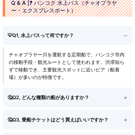
Q & A |❓ バンコク 水上バス（チャオプラヤ
ー・エクスプレスボート）
Q1, 水上バスって何ですか？
チャオプラヤー川を運航する定期船で、バンコク市内
の移動手段・観光ルートとして使われます。渋滞知ら
ずで移動でき、主要観光スポットに近いピア（船着
場）が多いのが特徴です。
Q2, どんな種類の船がありますか？
Q3, 乗船チケットはどう買えばいいですか？