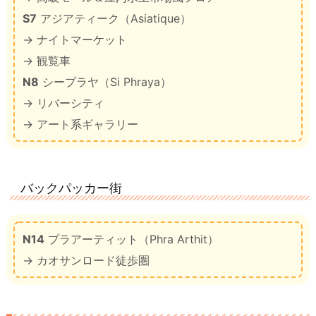
S7
アジアティーク（Asiatique）
→ ナイトマーケット
→ 観覧車
N8
シープラヤ（Si Phraya）
→ リバーシティ
→ アート系ギャラリー
バックパッカー街
N14
プラアーティット（Phra Arthit）
→ カオサンロード徒歩圏