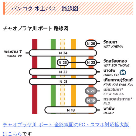
バンコク 水上バス 路線図
チャオプラヤ川 ボート 路線図
チャオプラヤ川 ボート 全路線図のPC・スマホ対応拡大版
はこちら
です