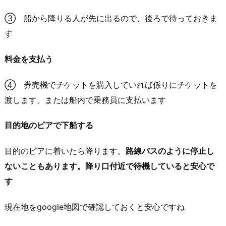
③ 船から降りる人が先に出るので、後ろで待っておきま
す
料金を支払う
④ 券売機でチケットを購入していれば係りにチケットを
渡します。または船内で乗務員に支払います
目的地のピアで下船する
目的のピアに着いたら降ります。
路線バスのように停止し
ないこともあります。降り口付近で待機していると安心で
す
現在地をgoogle地図で確認しておくと安心ですね