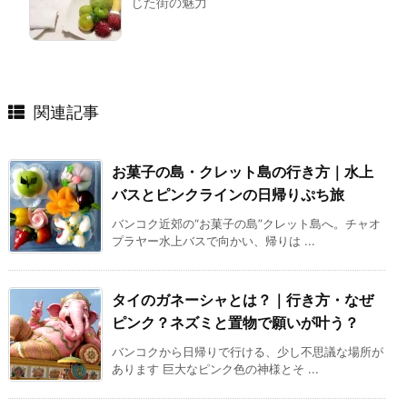
じた街の魅力
関連記事
お菓子の島・クレット島の行き方｜水上
バスとピンクラインの日帰りぷち旅
バンコク近郊の“お菓子の島”クレット島へ。チャオ
プラヤー水上バスで向かい、帰りは ...
タイのガネーシャとは？｜行き方・なぜ
ピンク？ネズミと置物で願いが叶う？
バンコクから日帰りで行ける、少し不思議な場所が
あります 巨大なピンク色の神様とそ ...