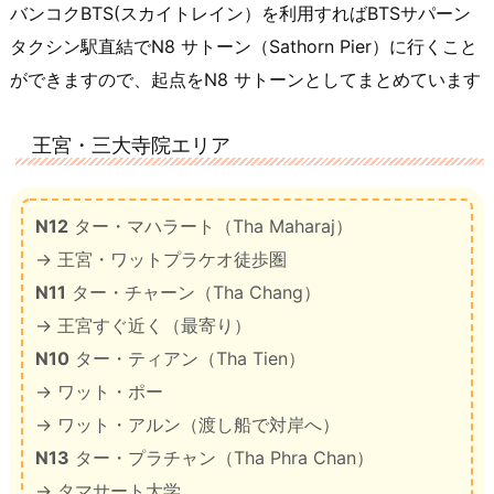
バンコクBTS(スカイトレイン）を利用すればBTSサパーン
タクシン駅直結でN8 サトーン（Sathorn Pier）に行くこと
ができますので、起点をN8 サトーンとしてまとめています
王宮・三大寺院エリア
N12
ター・マハラート（Tha Maharaj）
→ 王宮・ワットプラケオ徒歩圏
N11
ター・チャーン（Tha Chang）
→ 王宮すぐ近く（最寄り）
N10
ター・ティアン（Tha Tien）
→ ワット・ポー
→ ワット・アルン（渡し船で対岸へ）
N13
ター・プラチャン（Tha Phra Chan）
→ タマサート大学