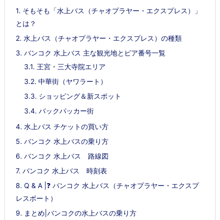
1.
そもそも「水上バス（チャオプラヤー・エクスプレス）」
とは？
2.
水上バス（チャオプラヤー・エクスプレス）の種類
3.
バンコク 水上バス 主な観光地とピア番号一覧
3.1.
王宮・三大寺院エリア
3.2.
中華街（ヤワラート）
3.3.
ショッピング＆新スポット
3.4.
バックパッカー街
4.
水上バス チケットの買い方
5.
バンコク 水上バスの乗り方
6.
バンコク 水上バス 路線図
7.
バンコク 水上バス 時刻表
8.
Q & A |❓ バンコク 水上バス（チャオプラヤー・エクスプ
レスボート）
9.
まとめ|バンコクの水上バスの乗り方