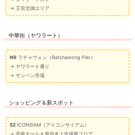
→ 王宮北側エリア
中華街（ヤワラート）
N9
ラチャウォン（Ratchawong Pier）
→ ヤワラート通り
→ サンペン市場
ショッピング＆新スポット
S2
ICONSIAM（アイコンサイアム）
→ 高級モール＆屋内水上市場風フロア