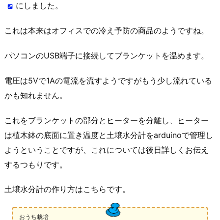
にしました。
これは本来はオフィスでの冷え予防の商品のようですね。
パソコンのUSB端子に接続してブランケットを温めます。
電圧は5Vで1Aの電流を流すようですがもう少し流れている
かも知れません。
これをブランケットの部分とヒーターを分離し、ヒーター
は植木鉢の底面に置き温度と土壌水分計をarduinoで管理し
ようということですが、これについては後日詳しくお伝え
するつもりです。
土壌水分計の作り方はこちらです。
おうち栽培