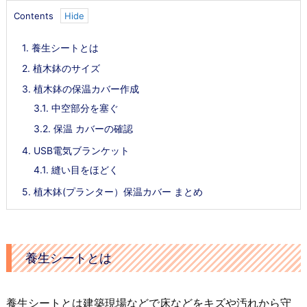
Contents
1.
養生シートとは
2.
植木鉢のサイズ
3.
植木鉢の保温カバー作成
3.1.
中空部分を塞ぐ
3.2.
保温 カバーの確認
4.
USB電気ブランケット
4.1.
縫い目をほどく
5.
植木鉢(プランター）保温カバー まとめ
養生シートとは
養生シートとは建築現場などで床などをキズや汚れから守