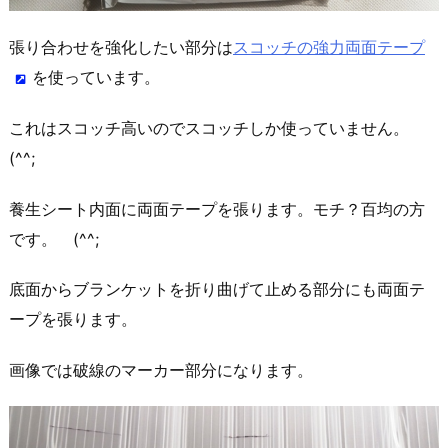
張り合わせを強化したい部分は
スコッチの強力両面テープ
を使っています。
これはスコッチ高いのでスコッチしか使っていません。
(^^;
養生シート内面に両面テープを張ります。モチ？百均の方
です。 (^^;
底面からブランケットを折り曲げて止める部分にも両面テ
ープを張ります。
画像では破線のマーカー部分になります。