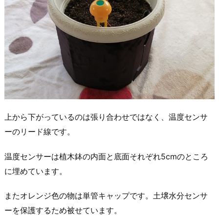
上から下がっているのは張り合わせではなく、温度センサ
ーのリード線です。
温度センサーは植木鉢の内面と底面それぞれ5cmのところ
に埋めています。
またオレンジ色の物は単管キャップです。土壌水分センサ
ーを保護するため被せています。