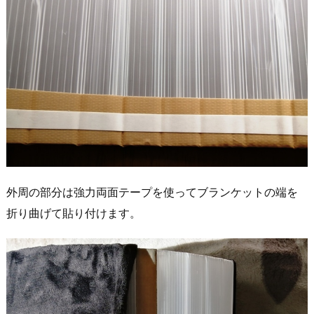
外周の部分は強力両面テープを使ってブランケットの端を
折り曲げて貼り付けます。