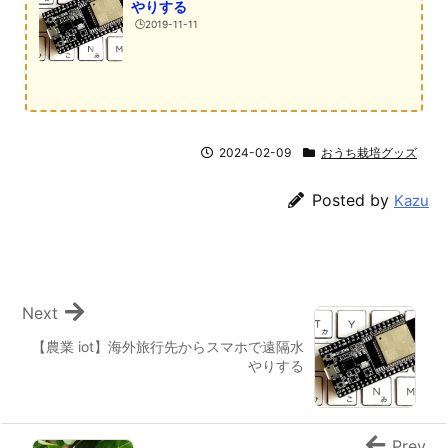
やりする
🕒️2019-11-11
2024-02-09
おうち栽培グッズ
Posted by
Kazu
Next
【農業 iot】海外旅行先からスマホで遠隔水
やりする
Prev