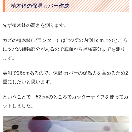
植木鉢の保温カバー作成
先ず植木鉢の高さを測ります。
カズの植木鉢(プランター）は”ツバ”の内側1ｃm上のところ
にツバの補強部分があるので底面から補強部分までを測り
ます。
実測で26cmあるので、保温 カバーの保温力を高めるため2
重にしたいと思います。
ということで、52cmのところでカッターナイフを使ってカ
ットしました。