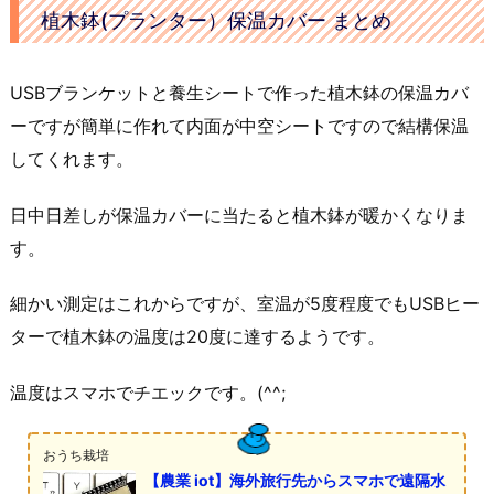
植木鉢(プランター）保温カバー まとめ
USBブランケットと養生シートで作った植木鉢の保温カバ
ーですが簡単に作れて内面が中空シートですので結構保温
してくれます。
日中日差しが保温カバーに当たると植木鉢が暖かくなりま
す。
細かい測定はこれからですが、室温が5度程度でもUSBヒー
ターで植木鉢の温度は20度に達するようです。
温度はスマホでチエックです。(^^;
おうち栽培
【農業 iot】海外旅行先からスマホで遠隔水