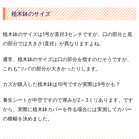
植木鉢のサイズ
植木鉢のサイズは1号が直径3センチですが、口の部分と底
の部分では大きさ(直径）が異なりますよね。
通常、植木鉢のサイズは口の部分を指すのだそうですが、
これも”ツバ”の部分が大きかったりします。
カズが購入した植木鉢は10号ですが実際は9号かも？
養生シートが中空ですので厚みが2～3ミリあります。です
から、実際に植木鉢カバーを作る場合には実測してカバー
の横幅を決めました。