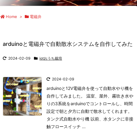
Home
>
電磁弁
arduinoと電磁弁で自動散水システムを自作してみた
2024-02-09
iotおうち栽培
2024-02-09
arduinoと12V電磁弁を使って自動水やり機を
自作してみました。 温室、屋外、霧吹き水や
りの3系統をarduinoでコントロールし、時間
設定で朝と夕方に自動で散水してくれます。
タンク式自動水やり機 以前、水タンクに非接
触フロースイッチ ...