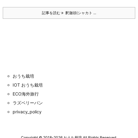
記事を読む
釈迦頭(シャカト ...
おうち栽培
IOT おうち栽培
ECO海外旅行
ラズベリーパン
privacy_policy
Copyright ©
2018
-2026
おうち栽培
All Rights Reserved.