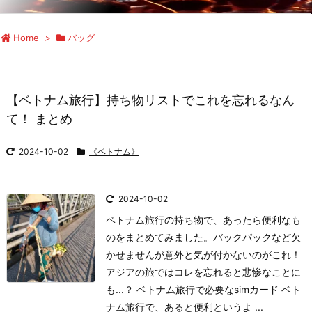
Home
>
バッグ
【ベトナム旅行】持ち物リストでこれを忘れるなん
て！ まとめ
2024-10-02
《ベトナム》
2024-10-02
ベトナム旅行の持ち物で、あったら便利なも
のをまとめてみました。バックパックなど欠
かせませんが意外と気が付かないのがこれ！
アジアの旅ではコレを忘れると悲惨なことに
も...？ ベトナム旅行で必要なsimカード ベト
ナム旅行で、あると便利というよ ...