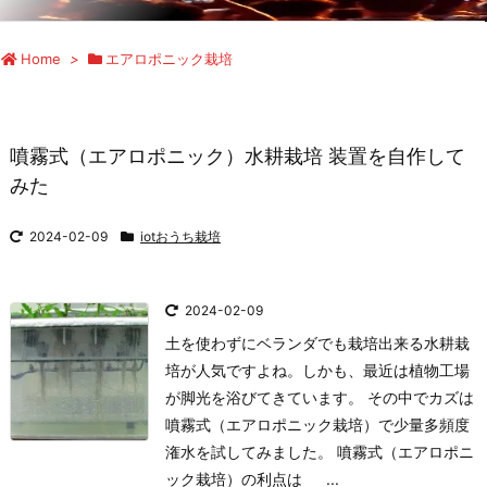
Home
>
エアロポニック栽培
噴霧式（エアロポニック）水耕栽培 装置を自作して
みた
2024-02-09
iotおうち栽培
2024-02-09
土を使わずにベランダでも栽培出来る水耕栽
培が人気ですよね。しかも、最近は植物工場
が脚光を浴びてきています。 その中でカズは
噴霧式（エアロポニック栽培）で少量多頻度
潅水を試してみました。 噴霧式（エアロポニ
ック栽培）の利点は ...