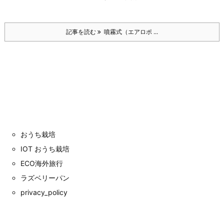
記事を読む
噴霧式（エアロポ ...
おうち栽培
IOT おうち栽培
ECO海外旅行
ラズベリーパン
privacy_policy