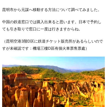
昆明市から元謀へ移動する方法について調べてみました。
中国の鉄道窓口では購入出来ると思います。日本で予約し
ても引き取りで窓口に一度は行きますからね。
（昆明空港3階D区に鉄道チケット販売所があるらしいので
すが未確認です：機場三樓D區有個火車票售票處）