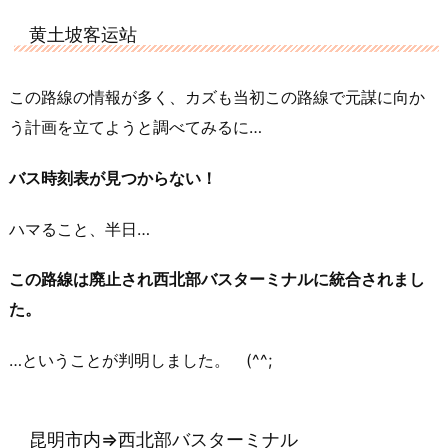
黄土坡客运站
この路線の情報が多く、カズも当初この路線で元謀に向か
う計画を立てようと調べてみるに…
バス時刻表が見つからない！
ハマること、半日…
この路線は廃止され西北部バスターミナルに統合されまし
た。
…ということが判明しました。 (^^;
昆明市内⇒西北部バスターミナル