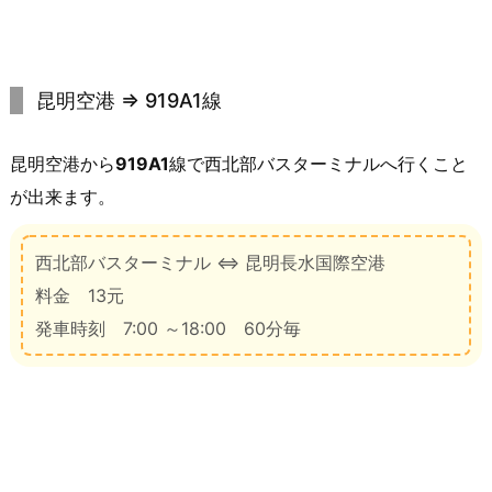
昆明空港 ⇒ 919A1線
昆明空港から
919A1
線で西北部バスターミナルへ行くこと
が出来ます。
西北部バスターミナル ⇔ 昆明長水国際空港
料金 13元
発車時刻 7:00 ～18:00 60分毎