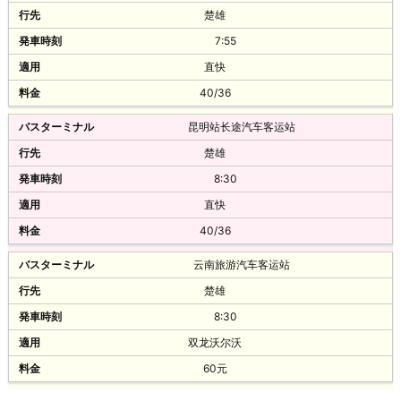
楚雄
7:55
直快
40/36
昆明站长途汽车客运站
楚雄
8:30
直快
40/36
云南旅游汽车客运站
楚雄
8:30
双龙沃尔沃
60元