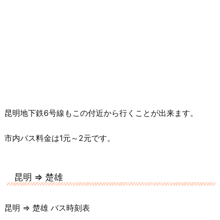
昆明地下鉄6号線もこの付近から行くことが出来ます。
市内バス料金は1元～2元です。
昆明 ⇒ 楚雄
昆明 ⇒ 楚雄 バス時刻表