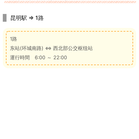
昆明駅 ⇒ 1路
1路
东站(环城南路) ⇔ 西北部公交枢纽站
運行時間 6:00 ～ 22:00