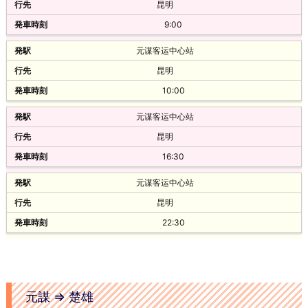
普直
昆明
12:40
40元
9:00
31元
昆明站长途汽车客运站
元谋客运中心站
約2時間
楚雄
昆明
楚雄客运站
13:30
10:00
元谋
中巴
元谋客运中心站
13:20
35元
昆明
31元
昆明汽车客运站(南窑)
16:30
約2時間
楚雄
元谋客运中心站
楚雄客运站
14:00
昆明
元谋
22:30
14:00
60元
31元
昆明站长途汽车客运站
約2時間
楚雄
楚雄客运站
元謀 ⇒ 楚雄
14:15