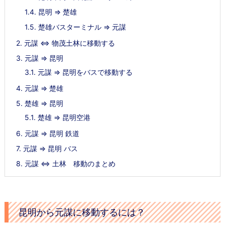
1.4.
昆明 ⇒ 楚雄
1.5.
楚雄バスターミナル ⇒ 元謀
2.
元謀 ⇔ 物茂土林に移動する
3.
元謀 ⇒ 昆明
3.1.
元謀 ⇒ 昆明をバスで移動する
4.
元謀 ⇒ 楚雄
5.
楚雄 ⇒ 昆明
5.1.
楚雄 ⇒ 昆明空港
6.
元謀 ⇒ 昆明 鉄道
7.
元謀 ⇒ 昆明 バス
8.
元謀 ⇔ 土林 移動のまとめ
昆明から元謀に移動するには？