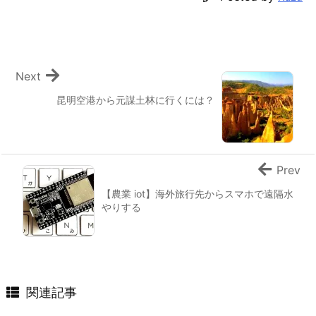
Next
昆明空港から元謀土林に行くには？
Prev
【農業 iot】海外旅行先からスマホで遠隔水
やりする
関連記事