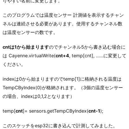
りやすい名前に変更します。
このプログラムでは温度センサー 計測値を表示するチャン
ネルは連続させる必要があります。使用するチャンネル数
は温度センサーの数です。
cntは1から始まります
のでチャンネル5から書き込む場合に
は Cayenne.virtualWrite(
cnt+4
, temp[cnt], ……に変更して
ください。
indexは0から始まりますのでtemp[1]に格納される温度は
TempCByIndex(0)が格納されます。（3個の温度センサー
の場合、indexは0,1,2となります）
temp[
cnt
]= sensors.getTempCByIndex(
cnt-1
);
このスケッチをesp32に書き込んで計測してみました。