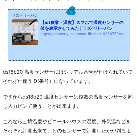
ラズベリーパン
【iot農業・温度】スマホで温度センサーの
値を表示させてみた | ラズベリーパン
https://raspberry-pi.nomad-life.net/1923477/memo/スマホで海外から水やりする
ds18b20 温度センサーにはシリアル番号が付けられていて
それぞれ違うID(番号）になっています。
ですからds18b20 温度センサーは複数の温度センサーを同
じ入力ピンで使うことが出来ます。
これなら土壌温度やビニールハウスの温度、外気温などを
それぞれ計測出来て、どのセンサーで計測したかが判るよ