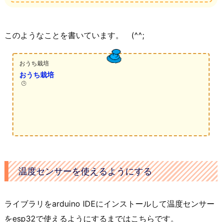
このようなことを書いています。 (^^;
おうち栽培
おうち栽培
🕒️
温度センサーを使えるようにする
ライブラリをarduino IDEにインストールして温度センサー
をesp32で使えるようにするまではこちらです。