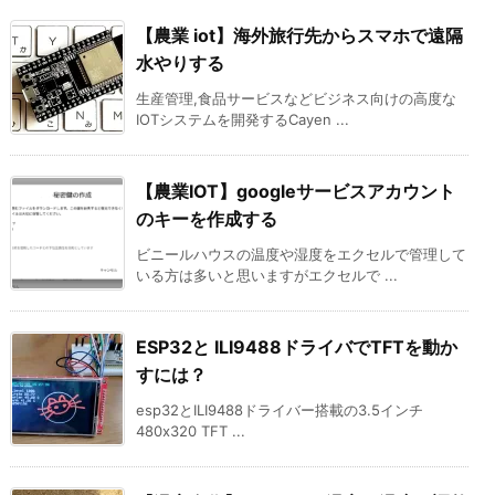
【農業 iot】海外旅行先からスマホで遠隔
水やりする
生産管理,食品サービスなどビジネス向けの高度な
IOTシステムを開発するCayen ...
【農業IOT】googleサービスアカウント
のキーを作成する
ビニールハウスの温度や湿度をエクセルで管理して
いる方は多いと思いますがエクセルで ...
ESP32と ILI9488ドライバでTFTを動か
すには？
esp32とILI9488ドライバー搭載の3.5インチ
480x320 TFT ...