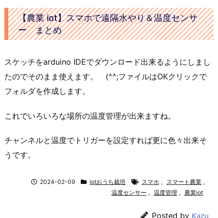
【農業 iot】スマホで遠隔水やり＆温度センサ
ー まとめ
スケッチをarduino IDEでダウンロード出来るようにしまし
たのでそのまま使えます。 (^^;ファイルはOKクリックで
フォルダを作成します。
これでいろいろな場所の温度管理が出来ますね。
チャンネルと温度でトリガーを設定すれば更に色々出来そ
うです。
2024-02-09
iotおうち栽培
スマホ
,
スマート農業
,
温度センサー
,
温度管理
,
農業iot
Posted by
Kazu