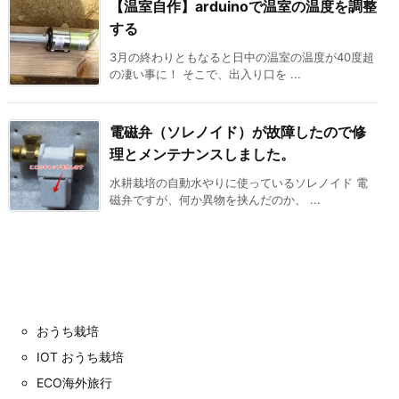
【温室自作】arduinoで温室の温度を調整
する
3月の終わりともなると日中の温室の温度が40度超
の凄い事に！ そこで、出入り口を ...
電磁弁（ソレノイド）が故障したので修
理とメンテナンスしました。
水耕栽培の自動水やりに使っているソレノイド 電
磁弁ですが、何か異物を挟んだのか、 ...
おうち栽培
IOT おうち栽培
ECO海外旅行