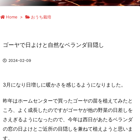
Home
>
おうち栽培
ゴーヤで日よけと自然なベランダ目隠し
2024-02-09
3月になり日増しに暖かさを感じるようになりました。
昨年はホームセンターで買ったゴーヤの苗を植えてみたと
ころ、よく成長したのですがゴーヤが他の野菜の日差しを
さえぎるようになったので、今年は西日があたるベランダ
の窓の日よけとご近所の目隠しを兼ねて植えようと思いま
す。