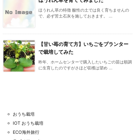
ほうれん草の特徴 酸性の土では良く育ちませんの
で、必ず苦土石灰を施しておきます。 ...
【甘い苺の育て方】いちごをプランター
で栽培してみた
昨年、ホームセンターで購入したいちごの苗は順調
に生育したのですがさほど収穫は望め ...
おうち栽培
IOT おうち栽培
ECO海外旅行