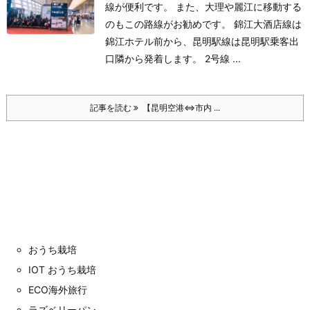
線が便利です。 また、大理や麗江に移動する
のもこの路線がお勧めです。 錦江大酒店線は
錦江ホテル前から、昆明駅線は昆明駅乗客出
口隣から発着します。 2号線 ...
記事を読む
【昆明空港⇔市内 ...
おうち栽培
IOT おうち栽培
ECO海外旅行
ラズベリーパン