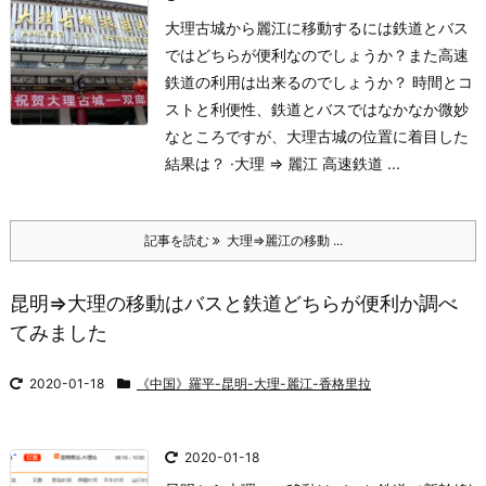
大理古城から麗江に移動するには鉄道とバス
ではどちらが便利なのでしょうか？また高速
鉄道の利用は出来るのでしょうか？ 時間とコ
ストと利便性、鉄道とバスではなかなか微妙
なところですが、大理古城の位置に着目した
結果は？ ·大理 ⇒ 麗江 高速鉄道 ...
記事を読む
大理⇒麗江の移動 ...
昆明⇒大理の移動はバスと鉄道どちらが便利か調べ
てみました
2020-01-18
《中国》羅平-昆明-大理-麗江-香格里拉
2020-01-18