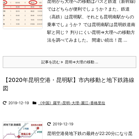
昆明から大理への移動はバスと鉄道（新幹線)
ではどちらが便利でしょうか？また、鉄道
（高鉄）は昆明駅、それとも昆明南駅からの
乗車でしょうか？ では昆明南駅は昆明鉄道南
駅と同じ？ 判りにくい昆明⇒大理への移動方
法を調べてみました。 間違い続出！昆 ...
記事を読む
昆明⇒大理の移動 ...
【2020年昆明空港・昆明駅】市内移動と地下鉄路線
図
2019-12-19
《中国》羅平-昆明-大理-麗江-香格里拉
2019-12-19
昆明空港発地下鉄の最終が22:20分になり昆