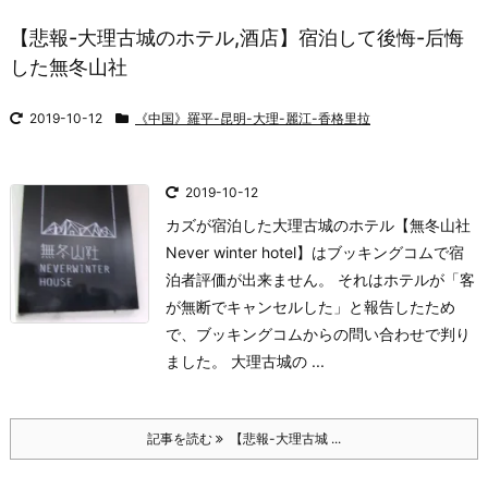
【悲報-大理古城のホテル,酒店】宿泊して後悔-后悔
した無冬山社
2019-10-12
《中国》羅平-昆明-大理-麗江-香格里拉
2019-10-12
カズが宿泊した大理古城のホテル【無冬山社
Never winter hotel】はブッキングコムで宿
泊者評価が出来ません。 それはホテルが「客
が無断でキャンセルした」と報告したため
で、ブッキングコムからの問い合わせで判り
ました。 大理古城の ...
記事を読む
【悲報-大理古城 ...