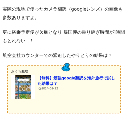
実際の現地で使ったカメラ翻訳（googleレンズ）の画像も
多数ありますよ。
更に搭乗予定便が欠航となり 帰国便の乗り継ぎ時間が1時間
もとれない…！
航空会社カウンターでの緊迫したやりとりの結果は？
おうち栽培
【無料】最強google翻訳を海外旅行で試し
た結果は？
🕒️2024-02-22