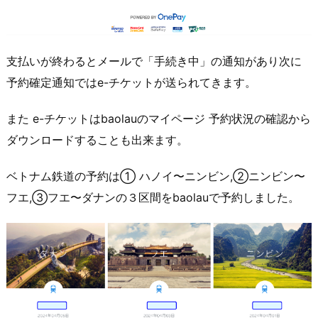
支払いが終わるとメールで「手続き中」の通知があり次に
予約確定通知ではe-チケットが送られてきます。
また e-チケットはbaolauのマイページ 予約状況の確認から
ダウンロードすることも出来ます。
ベトナム鉄道の予約は① ハノイ〜ニンビン,②ニンビン〜
フエ,③フエ〜ダナンの３区間をbaolauで予約しました。