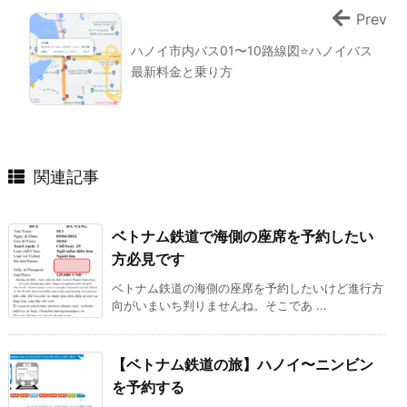
Prev
ハノイ市内バス01〜10路線図⭐ハノイバス
最新料金と乗り方
関連記事
ベトナム鉄道で海側の座席を予約したい
方必見です
ベトナム鉄道の海側の座席を予約したいけど進行方
向がいまいち判りませんね。そこであ ...
【ベトナム鉄道の旅】ハノイ〜ニンビン
を予約する