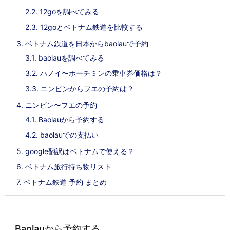
2.2.
12goを調べてみる
2.3.
12goとベトナム鉄道を比較する
3.
ベトナム鉄道を日本からbaolauで予約
3.1.
baolauを調べてみる
3.2.
ハノイ〜ホーチミンの乗車券価格は？
3.3.
ニンビンからフエの予約は？
4.
ニンビン〜フエの予約
4.1.
Baolauから予約する
4.2.
baolauでの支払い
5.
google翻訳はベトナムで使える？
6.
ベトナム旅行持ち物リスト
7.
ベトナム鉄道 予約 まとめ
Baolauから予約する