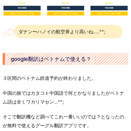
ダナン〜ハノイの航空券より高いね…..^^;
google翻訳はベトナムで使える？
３区間のベトナム鉄道予約が終わりました。
中国の旅ではカタコト中国語で何とかなりましたがベトナ
ム語は全くワカリマセン…^^;
そこで翻訳機など調べてこれ一番いいのでは？となったの
が無料で使えるグーグル翻訳アプリです。