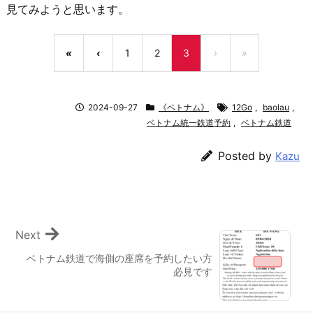
見てみようと思います。
«
‹
1
2
3
›
»
2024-09-27
《ベトナム》
12Go
,
baolau
,
ベトナム統一鉄道予約
,
ベトナム鉄道
Posted by
Kazu
Next
ベトナム鉄道で海側の座席を予約したい方
必見です